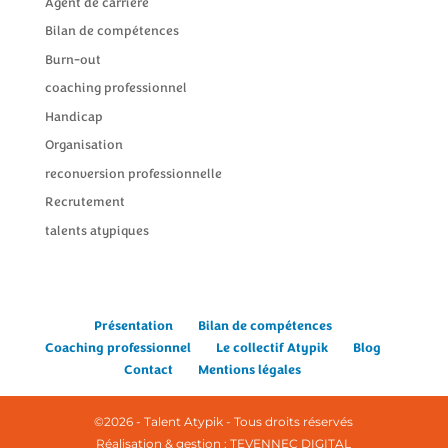
Agent de carrière
Bilan de compétences
Burn-out
coaching professionnel
Handicap
Organisation
reconversion professionnelle
Recrutement
talents atypiques
Présentation
Bilan de compétences
Coaching professionnel
Le collectif Atypik
Blog
Contact
Mentions légales
©2026 - Talent Atypik - Tous droits réservés
Réalisation & gestion : TEVENNEC DIGITAL