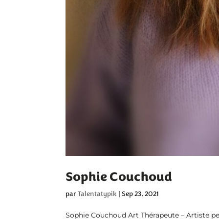
Sophie Couchoud
par
Talentatypik
|
Sep 23, 2021
Sophie Couchoud Art Thérapeute – Artiste pein