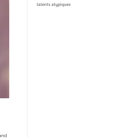
talents atypiques
rand